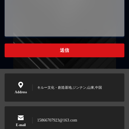
送信
キルー文化・創造基地,ジンナン,山東,中国
Address
15866707923@163.com
E-mail