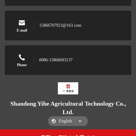
15866707923@163.com
E-mail
0086-15866693137
Phone
Shandong Yihe Agricultural Technology Co.,
Ltd.