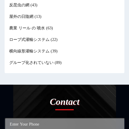
反昆虫の網
(43)
屋外の日陰網
(13)
農業 リール の 噴水
(63)
ロープ式灌輸システム
(22)
横向線形灌輸システム
(39)
グループ化されていない
(89)
Contact