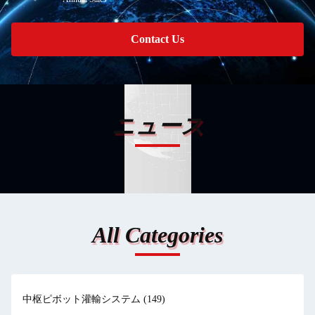
Contact Us
ニュース
All Categories
中枢ピボット灌輸システム
(149)