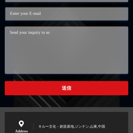
送信
キルー文化・創造基地,ジンナン,山東,中国
Address