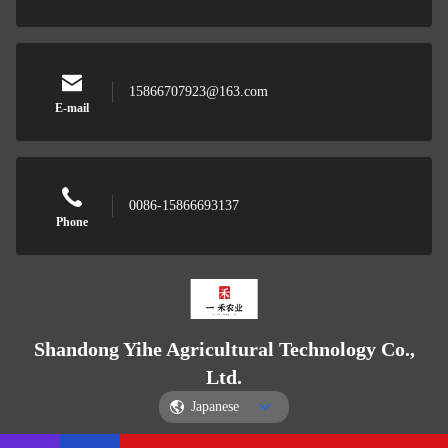
15866707923@163.com
E-mail
0086-15866693137
Phone
Shandong Yihe Agricultural Technology Co.,
Ltd.
Japanese