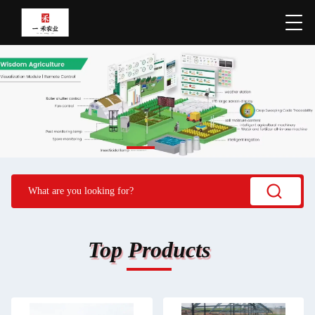
Top Products