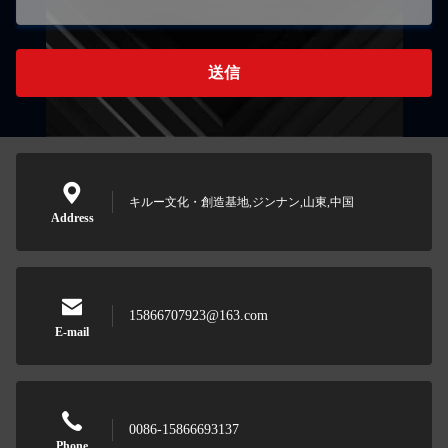
送信
キルー文化・創造基地,ジンナン,山東,中国
Address
15866707923@163.com
E-mail
0086-15866693137
Phone