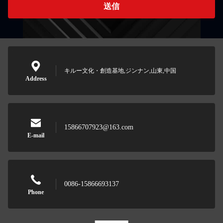
送信
キルー文化・創造基地,ジンナン,山東,中国
Address
15866707923@163.com
E-mail
0086-15866693137
Phone