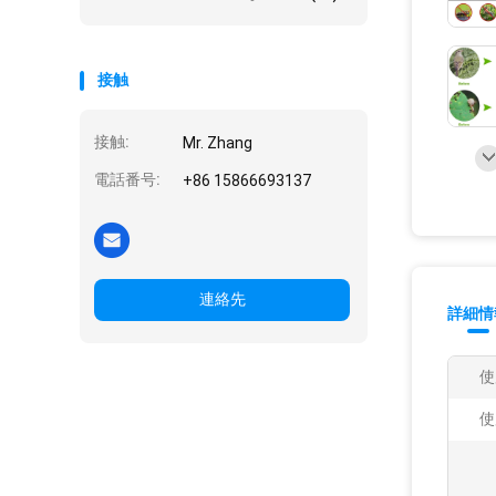
接触
接触:
Mr. Zhang
電話番号:
+86 15866693137
連絡先
詳細情
使
使