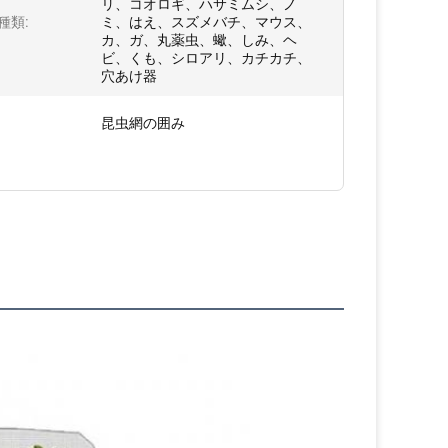
リ、コオロギ、ハサミムシ、ノ
種類:
ミ、はえ、スズメバチ、マウス、
カ、ガ、丸薬虫、蠍、しみ、ヘ
ビ、くも、シロアリ、カチカチ、
穴あけ器
:
昆虫網の囲み