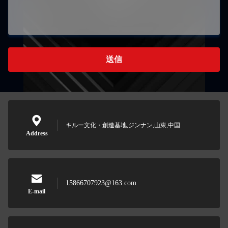
送信
キルー文化・創造基地,ジンナン,山東,中国
Address
15866707923@163.com
E-mail