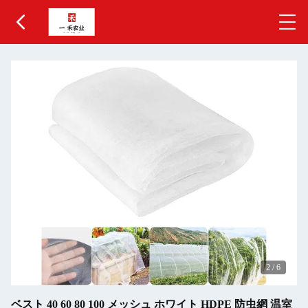
2
/
6
ベスト 40 60 80 100 メッシュ ホワイト HDPE 防虫網 温室