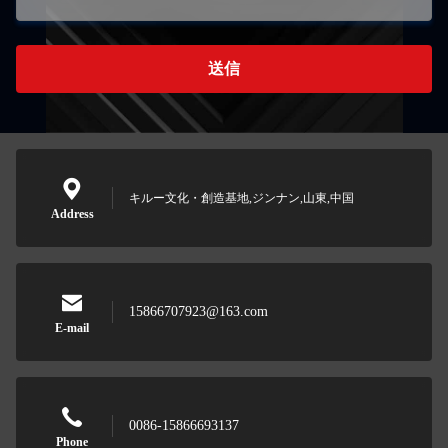
送信
キルー文化・創造基地,ジンナン,山東,中国
Address
15866707923@163.com
E-mail
0086-15866693137
Phone