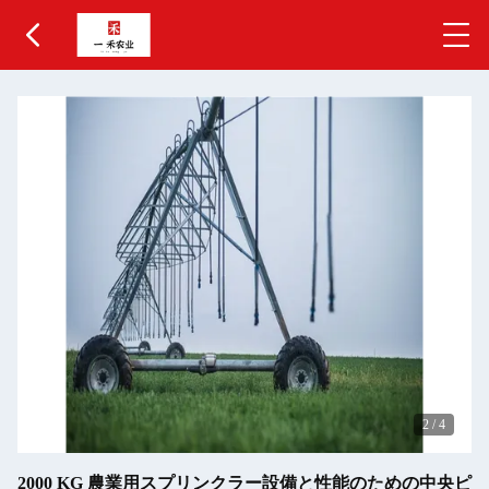
2
/
4
2000 KG 農業用スプリンクラー設備と性能のための中央ピ