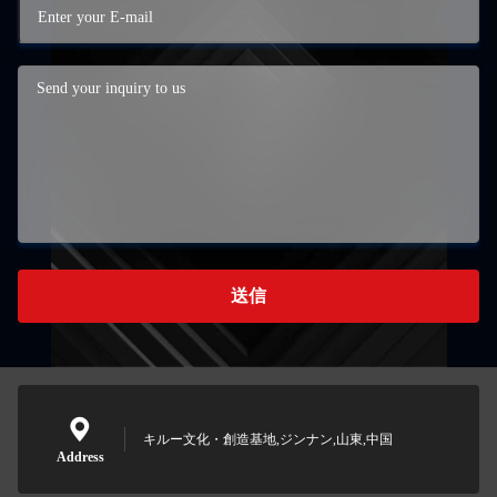
送信
キルー文化・創造基地,ジンナン,山東,中国
Address