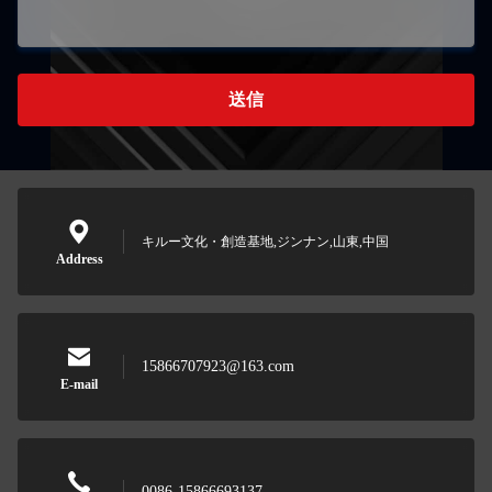
送信
キルー文化・創造基地,ジンナン,山東,中国
Address
15866707923@163.com
E-mail
0086-15866693137