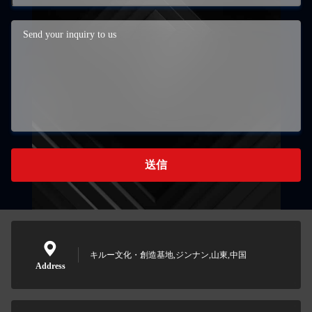
送信
キルー文化・創造基地,ジンナン,山東,中国
Address